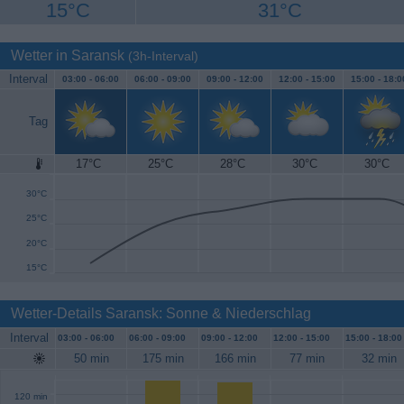
15°C
31°C
Wetter in Saransk
(3h-Interval)
Interval
03:00 -
06:00
06:00 -
09:00
09:00 -
12:00
12:00 -
15:00
15:00 -
18:0
Tag
17°C
25°C
28°C
30°C
30°C
35°C
30°C
25°C
20°C
15°C
Wetter-Details Saransk: Sonne & Niederschlag
Interval
03:00 -
06:00
06:00 -
09:00
09:00 -
12:00
12:00 -
15:00
15:00 -
18:00
50 min
175 min
166 min
77 min
32 min
120 min