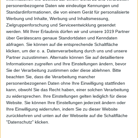
personenbezogene Daten wie eindeutige Kennungen und
Standardinformationen, die von einem Gerät für personalisierte
Werbung und Inhalte, Werbung und Inhaltsmessung,
Zielgruppenforschung und Serviceentwicklung gesendet
werden.
Mit Ihrer Erlaubnis dürfen wir und unsere 1019 Partner
über Gerätescans genaue Standortdaten und Kenndaten
abfragen. Sie können auf die entsprechende Schaltfläche
klicken, um der o. a. Datenverarbeitung durch uns und unsere
Partner zuzustimmen. Alternativ können Sie auf detailliertere
Informationen zugreifen und Ihre Einstellungen ändern, bevor
Sie der Verarbeitung zustimmen oder diese ablehnen.
Bitte
beachten Sie, dass die Verarbeitung mancher
personenbezogenen Daten ohne Ihre Einwilligung stattfinden
kann, obwohl Sie das Recht haben, einer solchen Verarbeitung
zu widersprechen. Ihre Einstellungen gelten lediglich für diese
Website. Sie können Ihre Einstellungen jederzeit ändern oder
Ihre Einwilligung widerrufen, indem Sie zu dieser Website
zurückkehren und unten auf der Webseite auf die Schaltfläche
"Datenschutz" klicken.