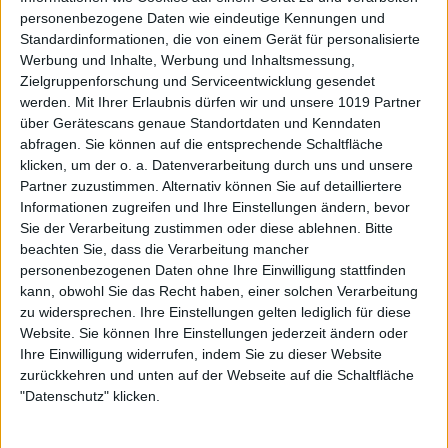
personenbezogene Daten wie eindeutige Kennungen und
Standardinformationen, die von einem Gerät für personalisierte
Werbung und Inhalte, Werbung und Inhaltsmessung,
Zielgruppenforschung und Serviceentwicklung gesendet
werden.
Mit Ihrer Erlaubnis dürfen wir und unsere 1019 Partner
über Gerätescans genaue Standortdaten und Kenndaten
abfragen. Sie können auf die entsprechende Schaltfläche
klicken, um der o. a. Datenverarbeitung durch uns und unsere
Partner zuzustimmen. Alternativ können Sie auf detailliertere
Informationen zugreifen und Ihre Einstellungen ändern, bevor
Sie der Verarbeitung zustimmen oder diese ablehnen.
Bitte
beachten Sie, dass die Verarbeitung mancher
personenbezogenen Daten ohne Ihre Einwilligung stattfinden
kann, obwohl Sie das Recht haben, einer solchen Verarbeitung
zu widersprechen. Ihre Einstellungen gelten lediglich für diese
Website. Sie können Ihre Einstellungen jederzeit ändern oder
Ihre Einwilligung widerrufen, indem Sie zu dieser Website
zurückkehren und unten auf der Webseite auf die Schaltfläche
"Datenschutz" klicken.