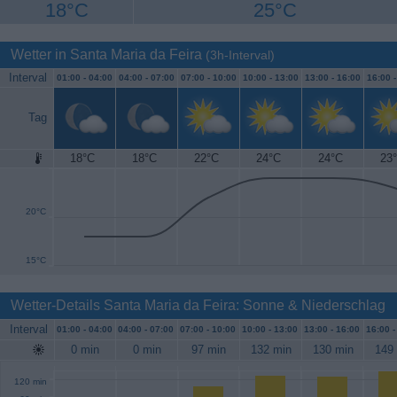
18°C
25°C
Wetter in Santa Maria da Feira
(3h-Interval)
Interval
01:00 -
04:00
04:00 -
07:00
07:00 -
10:00
10:00 -
13:00
13:00 -
16:00
16:00 
Tag
18°C
18°C
22°C
24°C
24°C
23
25°C
20°C
15°C
Wetter-Details Santa Maria da Feira: Sonne & Niederschlag
Interval
01:00 -
04:00
04:00 -
07:00
07:00 -
10:00
10:00 -
13:00
13:00 -
16:00
16:00 
0 min
0 min
97 min
132 min
130 min
149
120 min