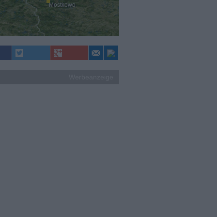
Mostkowo
Werbeanzeige