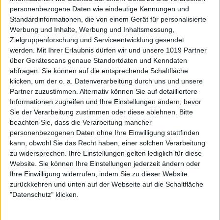
personenbezogene Daten wie eindeutige Kennungen und
Standardinformationen, die von einem Gerät für personalisierte
Werbung und Inhalte, Werbung und Inhaltsmessung,
Zielgruppenforschung und Serviceentwicklung gesendet
werden.
Mit Ihrer Erlaubnis dürfen wir und unsere 1019 Partner
über Gerätescans genaue Standortdaten und Kenndaten
abfragen. Sie können auf die entsprechende Schaltfläche
klicken, um der o. a. Datenverarbeitung durch uns und unsere
Partner zuzustimmen. Alternativ können Sie auf detailliertere
Informationen zugreifen und Ihre Einstellungen ändern, bevor
Sie der Verarbeitung zustimmen oder diese ablehnen.
Bitte
beachten Sie, dass die Verarbeitung mancher
personenbezogenen Daten ohne Ihre Einwilligung stattfinden
kann, obwohl Sie das Recht haben, einer solchen Verarbeitung
zu widersprechen. Ihre Einstellungen gelten lediglich für diese
Website. Sie können Ihre Einstellungen jederzeit ändern oder
Ihre Einwilligung widerrufen, indem Sie zu dieser Website
zurückkehren und unten auf der Webseite auf die Schaltfläche
"Datenschutz" klicken.