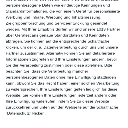
personenbezogene Daten wie eindeutige Kennungen und
Standardinformationen, die von einem Gerät für personalisierte
Werbung und Inhalte, Werbung und Inhaltsmessung,
Zielgruppenforschung und Serviceentwicklung gesendet
werden.
Mit Ihrer Erlaubnis dürfen wir und unsere 1019 Partner
über Gerätescans genaue Standortdaten und Kenndaten
abfragen. Sie können auf die entsprechende Schaltfläche
klicken, um der o. a. Datenverarbeitung durch uns und unsere
Partner zuzustimmen. Alternativ können Sie auf detailliertere
Informationen zugreifen und Ihre Einstellungen ändern, bevor
Sie der Verarbeitung zustimmen oder diese ablehnen.
Bitte
beachten Sie, dass die Verarbeitung mancher
personenbezogenen Daten ohne Ihre Einwilligung stattfinden
kann, obwohl Sie das Recht haben, einer solchen Verarbeitung
zu widersprechen. Ihre Einstellungen gelten lediglich für diese
Website. Sie können Ihre Einstellungen jederzeit ändern oder
Ihre Einwilligung widerrufen, indem Sie zu dieser Website
zurückkehren und unten auf der Webseite auf die Schaltfläche
"Datenschutz" klicken.