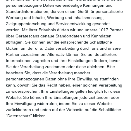
personenbezogene Daten wie eindeutige Kennungen und
Standardinformationen, die von einem Gerät für personalisierte
Werbung und Inhalte, Werbung und Inhaltsmessung,
Zielgruppenforschung und Serviceentwicklung gesendet
werden.
Mit Ihrer Erlaubnis dürfen wir und unsere 1017 Partner
über Gerätescans genaue Standortdaten und Kenndaten
abfragen. Sie können auf die entsprechende Schaltfläche
klicken, um der o. a. Datenverarbeitung durch uns und unsere
Partner zuzustimmen. Alternativ können Sie auf detailliertere
Informationen zugreifen und Ihre Einstellungen ändern, bevor
Sie der Verarbeitung zustimmen oder diese ablehnen.
Bitte
beachten Sie, dass die Verarbeitung mancher
personenbezogenen Daten ohne Ihre Einwilligung stattfinden
kann, obwohl Sie das Recht haben, einer solchen Verarbeitung
zu widersprechen. Ihre Einstellungen gelten lediglich für diese
Website. Sie können Ihre Einstellungen jederzeit ändern oder
Ihre Einwilligung widerrufen, indem Sie zu dieser Website
zurückkehren und unten auf der Webseite auf die Schaltfläche
"Datenschutz" klicken.