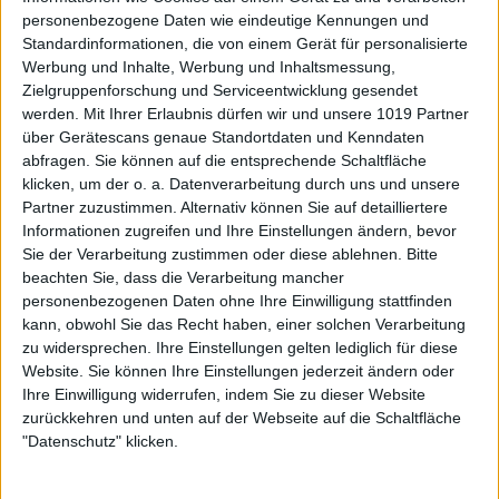
personenbezogene Daten wie eindeutige Kennungen und
Standardinformationen, die von einem Gerät für personalisierte
Werbung und Inhalte, Werbung und Inhaltsmessung,
Zielgruppenforschung und Serviceentwicklung gesendet
werden.
Mit Ihrer Erlaubnis dürfen wir und unsere 1019 Partner
über Gerätescans genaue Standortdaten und Kenndaten
abfragen. Sie können auf die entsprechende Schaltfläche
klicken, um der o. a. Datenverarbeitung durch uns und unsere
Partner zuzustimmen. Alternativ können Sie auf detailliertere
Informationen zugreifen und Ihre Einstellungen ändern, bevor
Sie der Verarbeitung zustimmen oder diese ablehnen.
Bitte
beachten Sie, dass die Verarbeitung mancher
personenbezogenen Daten ohne Ihre Einwilligung stattfinden
kann, obwohl Sie das Recht haben, einer solchen Verarbeitung
zu widersprechen. Ihre Einstellungen gelten lediglich für diese
Website. Sie können Ihre Einstellungen jederzeit ändern oder
Ihre Einwilligung widerrufen, indem Sie zu dieser Website
zurückkehren und unten auf der Webseite auf die Schaltfläche
"Datenschutz" klicken.