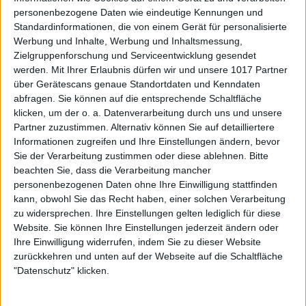
personenbezogene Daten wie eindeutige Kennungen und
Standardinformationen, die von einem Gerät für personalisierte
Werbung und Inhalte, Werbung und Inhaltsmessung,
Zielgruppenforschung und Serviceentwicklung gesendet
werden.
Mit Ihrer Erlaubnis dürfen wir und unsere 1017 Partner
über Gerätescans genaue Standortdaten und Kenndaten
abfragen. Sie können auf die entsprechende Schaltfläche
klicken, um der o. a. Datenverarbeitung durch uns und unsere
Partner zuzustimmen. Alternativ können Sie auf detailliertere
Informationen zugreifen und Ihre Einstellungen ändern, bevor
Sie der Verarbeitung zustimmen oder diese ablehnen.
Bitte
beachten Sie, dass die Verarbeitung mancher
personenbezogenen Daten ohne Ihre Einwilligung stattfinden
kann, obwohl Sie das Recht haben, einer solchen Verarbeitung
zu widersprechen. Ihre Einstellungen gelten lediglich für diese
Website. Sie können Ihre Einstellungen jederzeit ändern oder
Ihre Einwilligung widerrufen, indem Sie zu dieser Website
zurückkehren und unten auf der Webseite auf die Schaltfläche
"Datenschutz" klicken.