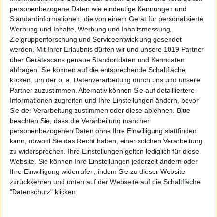
personenbezogene Daten wie eindeutige Kennungen und
Standardinformationen, die von einem Gerät für personalisierte
Werbung und Inhalte, Werbung und Inhaltsmessung,
Zielgruppenforschung und Serviceentwicklung gesendet
werden.
Mit Ihrer Erlaubnis dürfen wir und unsere 1019 Partner
über Gerätescans genaue Standortdaten und Kenndaten
abfragen. Sie können auf die entsprechende Schaltfläche
klicken, um der o. a. Datenverarbeitung durch uns und unsere
Partner zuzustimmen. Alternativ können Sie auf detailliertere
Informationen zugreifen und Ihre Einstellungen ändern, bevor
Sie der Verarbeitung zustimmen oder diese ablehnen.
Bitte
beachten Sie, dass die Verarbeitung mancher
personenbezogenen Daten ohne Ihre Einwilligung stattfinden
kann, obwohl Sie das Recht haben, einer solchen Verarbeitung
zu widersprechen. Ihre Einstellungen gelten lediglich für diese
Website. Sie können Ihre Einstellungen jederzeit ändern oder
Ihre Einwilligung widerrufen, indem Sie zu dieser Website
zurückkehren und unten auf der Webseite auf die Schaltfläche
"Datenschutz" klicken.