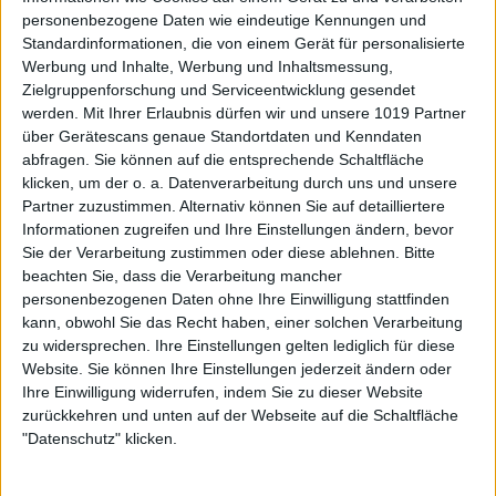
personenbezogene Daten wie eindeutige Kennungen und
Standardinformationen, die von einem Gerät für personalisierte
Werbung und Inhalte, Werbung und Inhaltsmessung,
Zielgruppenforschung und Serviceentwicklung gesendet
werden.
Mit Ihrer Erlaubnis dürfen wir und unsere 1019 Partner
über Gerätescans genaue Standortdaten und Kenndaten
abfragen. Sie können auf die entsprechende Schaltfläche
klicken, um der o. a. Datenverarbeitung durch uns und unsere
Partner zuzustimmen. Alternativ können Sie auf detailliertere
Informationen zugreifen und Ihre Einstellungen ändern, bevor
Sie der Verarbeitung zustimmen oder diese ablehnen.
Bitte
beachten Sie, dass die Verarbeitung mancher
personenbezogenen Daten ohne Ihre Einwilligung stattfinden
kann, obwohl Sie das Recht haben, einer solchen Verarbeitung
zu widersprechen. Ihre Einstellungen gelten lediglich für diese
Website. Sie können Ihre Einstellungen jederzeit ändern oder
Ihre Einwilligung widerrufen, indem Sie zu dieser Website
zurückkehren und unten auf der Webseite auf die Schaltfläche
"Datenschutz" klicken.