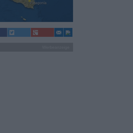
Palagonía
Werbeanzeige