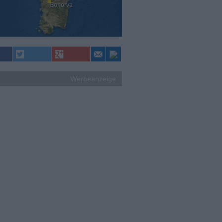
Bonorva
Werbeanzeige