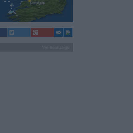
Kilcolgan
Werbeanzeige