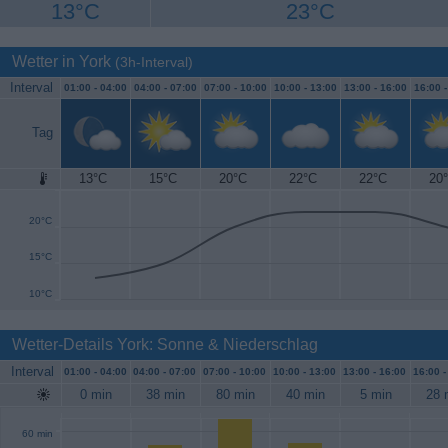
13°C
23°C
Wetter in York
(3h-Interval)
Interval
01:00 -
04:00
04:00 -
07:00
07:00 -
10:00
10:00 -
13:00
13:00 -
16:00
16:00 
Tag
13°C
15°C
20°C
22°C
22°C
20
25°C
20°C
15°C
10°C
Wetter-Details York: Sonne & Niederschlag
Interval
01:00 -
04:00
04:00 -
07:00
07:00 -
10:00
10:00 -
13:00
13:00 -
16:00
16:00 
0 min
38 min
80 min
40 min
5 min
28 
60 min