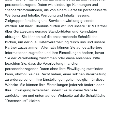
personenbezogene Daten wie eindeutige Kennungen und
Standardinformationen, die von einem Gerät für personalisierte
Werbung und Inhalte, Werbung und Inhaltsmessung,
Zielgruppenforschung und Serviceentwicklung gesendet
werden.
Mit Ihrer Erlaubnis dürfen wir und unsere 1019 Partner
über Gerätescans genaue Standortdaten und Kenndaten
abfragen. Sie können auf die entsprechende Schaltfläche
klicken, um der o. a. Datenverarbeitung durch uns und unsere
Partner zuzustimmen. Alternativ können Sie auf detailliertere
Informationen zugreifen und Ihre Einstellungen ändern, bevor
Sie der Verarbeitung zustimmen oder diese ablehnen.
Bitte
beachten Sie, dass die Verarbeitung mancher
personenbezogenen Daten ohne Ihre Einwilligung stattfinden
kann, obwohl Sie das Recht haben, einer solchen Verarbeitung
zu widersprechen. Ihre Einstellungen gelten lediglich für diese
Website. Sie können Ihre Einstellungen jederzeit ändern oder
Ihre Einwilligung widerrufen, indem Sie zu dieser Website
zurückkehren und unten auf der Webseite auf die Schaltfläche
"Datenschutz" klicken.