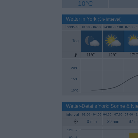
10°C
Wetter in York
(3h-Interval)
Interval
01:00 -
04:00
04:00 -
07:00
07:00 -
1
Tag
11°C
12°C
17°
25°C
20°C
15°C
10°C
Wetter-Details York: Sonne & Ni
Interval
01:00 -
04:00
04:00 -
07:00
07:00 -
1
0 min
29 min
87 m
120 min
60 min