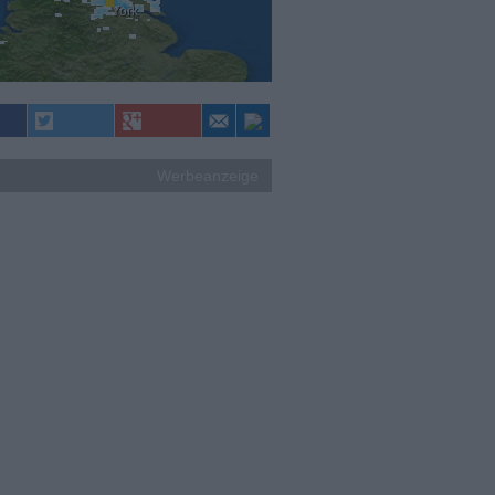
York
Werbeanzeige