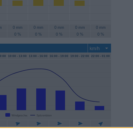
m
0 mm
0 mm
0 mm
0 mm
0 mm
%
0 %
0 %
0 %
0 %
0 %
0:00
10:00 -
13:00
13:00 -
16:00
16:00 -
19:00
19:00 -
22:00
22:00 -
01:00
Windgeschw.
Spitzenböen
/h
19 km/h
19 km/h
17 km/h
7 km/h
4 km/h