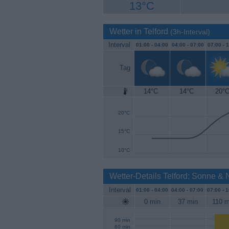
13°C
Wetter in Telford
(3h-Interval)
Interval
01:00 -
04:00
04:00 -
07:00
07:00 -
1
Tag
14°C
14°C
20°
25°C
20°C
15°C
10°C
Wetter-Details Telford: Sonne &
Interval
01:00 -
04:00
04:00 -
07:00
07:00 -
1
0 min
37 min
110 m
90 min
60 min