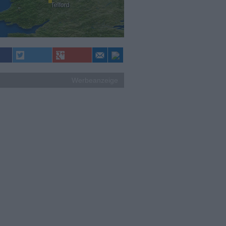
Telford
Werbeanzeige