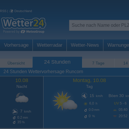
RSS
|
Deutschland
Vorhersage
Wetterradar
Wetter-News
Warnunge
24 Stunden
Übersicht
7 Tage
14
24 Stunden Wettervorhersage Runcorn
10.08
Montag, 10.08
Nacht
Tag
15
Böen 30
km/h
km
6,0
UV
5 - 6
h
0.0
05:40
mm
7
km/h
0
20:52
%
0.2
mm
35
%