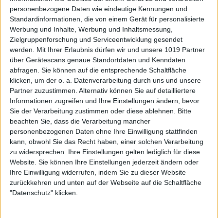
personenbezogene Daten wie eindeutige Kennungen und
Standardinformationen, die von einem Gerät für personalisierte
Werbung und Inhalte, Werbung und Inhaltsmessung,
Zielgruppenforschung und Serviceentwicklung gesendet
werden.
Mit Ihrer Erlaubnis dürfen wir und unsere 1019 Partner
über Gerätescans genaue Standortdaten und Kenndaten
abfragen. Sie können auf die entsprechende Schaltfläche
klicken, um der o. a. Datenverarbeitung durch uns und unsere
Partner zuzustimmen. Alternativ können Sie auf detailliertere
Informationen zugreifen und Ihre Einstellungen ändern, bevor
Sie der Verarbeitung zustimmen oder diese ablehnen.
Bitte
beachten Sie, dass die Verarbeitung mancher
personenbezogenen Daten ohne Ihre Einwilligung stattfinden
kann, obwohl Sie das Recht haben, einer solchen Verarbeitung
zu widersprechen. Ihre Einstellungen gelten lediglich für diese
Website. Sie können Ihre Einstellungen jederzeit ändern oder
Ihre Einwilligung widerrufen, indem Sie zu dieser Website
zurückkehren und unten auf der Webseite auf die Schaltfläche
"Datenschutz" klicken.