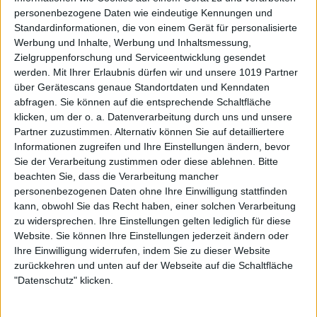
personenbezogene Daten wie eindeutige Kennungen und
Standardinformationen, die von einem Gerät für personalisierte
Werbung und Inhalte, Werbung und Inhaltsmessung,
Zielgruppenforschung und Serviceentwicklung gesendet
werden.
Mit Ihrer Erlaubnis dürfen wir und unsere 1019 Partner
über Gerätescans genaue Standortdaten und Kenndaten
abfragen. Sie können auf die entsprechende Schaltfläche
klicken, um der o. a. Datenverarbeitung durch uns und unsere
Partner zuzustimmen. Alternativ können Sie auf detailliertere
Informationen zugreifen und Ihre Einstellungen ändern, bevor
Sie der Verarbeitung zustimmen oder diese ablehnen.
Bitte
beachten Sie, dass die Verarbeitung mancher
personenbezogenen Daten ohne Ihre Einwilligung stattfinden
kann, obwohl Sie das Recht haben, einer solchen Verarbeitung
zu widersprechen. Ihre Einstellungen gelten lediglich für diese
Website. Sie können Ihre Einstellungen jederzeit ändern oder
Ihre Einwilligung widerrufen, indem Sie zu dieser Website
zurückkehren und unten auf der Webseite auf die Schaltfläche
"Datenschutz" klicken.