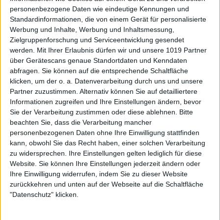
personenbezogene Daten wie eindeutige Kennungen und
Standardinformationen, die von einem Gerät für personalisierte
Werbung und Inhalte, Werbung und Inhaltsmessung,
Zielgruppenforschung und Serviceentwicklung gesendet
werden.
Mit Ihrer Erlaubnis dürfen wir und unsere 1019 Partner
über Gerätescans genaue Standortdaten und Kenndaten
abfragen. Sie können auf die entsprechende Schaltfläche
klicken, um der o. a. Datenverarbeitung durch uns und unsere
Partner zuzustimmen. Alternativ können Sie auf detailliertere
Informationen zugreifen und Ihre Einstellungen ändern, bevor
Sie der Verarbeitung zustimmen oder diese ablehnen.
Bitte
beachten Sie, dass die Verarbeitung mancher
personenbezogenen Daten ohne Ihre Einwilligung stattfinden
kann, obwohl Sie das Recht haben, einer solchen Verarbeitung
zu widersprechen. Ihre Einstellungen gelten lediglich für diese
Website. Sie können Ihre Einstellungen jederzeit ändern oder
Ihre Einwilligung widerrufen, indem Sie zu dieser Website
zurückkehren und unten auf der Webseite auf die Schaltfläche
"Datenschutz" klicken.