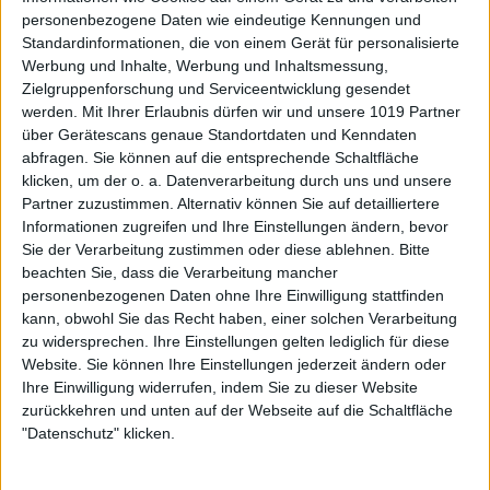
personenbezogene Daten wie eindeutige Kennungen und
Standardinformationen, die von einem Gerät für personalisierte
Werbung und Inhalte, Werbung und Inhaltsmessung,
Zielgruppenforschung und Serviceentwicklung gesendet
werden.
Mit Ihrer Erlaubnis dürfen wir und unsere 1019 Partner
über Gerätescans genaue Standortdaten und Kenndaten
abfragen. Sie können auf die entsprechende Schaltfläche
klicken, um der o. a. Datenverarbeitung durch uns und unsere
Partner zuzustimmen. Alternativ können Sie auf detailliertere
Informationen zugreifen und Ihre Einstellungen ändern, bevor
Sie der Verarbeitung zustimmen oder diese ablehnen.
Bitte
beachten Sie, dass die Verarbeitung mancher
personenbezogenen Daten ohne Ihre Einwilligung stattfinden
kann, obwohl Sie das Recht haben, einer solchen Verarbeitung
zu widersprechen. Ihre Einstellungen gelten lediglich für diese
Website. Sie können Ihre Einstellungen jederzeit ändern oder
Ihre Einwilligung widerrufen, indem Sie zu dieser Website
zurückkehren und unten auf der Webseite auf die Schaltfläche
"Datenschutz" klicken.