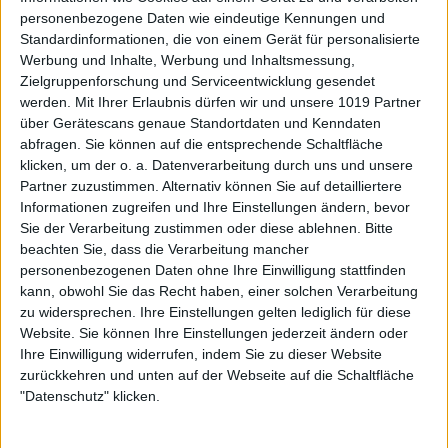
personenbezogene Daten wie eindeutige Kennungen und
Standardinformationen, die von einem Gerät für personalisierte
Werbung und Inhalte, Werbung und Inhaltsmessung,
Zielgruppenforschung und Serviceentwicklung gesendet
werden.
Mit Ihrer Erlaubnis dürfen wir und unsere 1019 Partner
über Gerätescans genaue Standortdaten und Kenndaten
abfragen. Sie können auf die entsprechende Schaltfläche
klicken, um der o. a. Datenverarbeitung durch uns und unsere
Partner zuzustimmen. Alternativ können Sie auf detailliertere
Informationen zugreifen und Ihre Einstellungen ändern, bevor
Sie der Verarbeitung zustimmen oder diese ablehnen.
Bitte
beachten Sie, dass die Verarbeitung mancher
personenbezogenen Daten ohne Ihre Einwilligung stattfinden
kann, obwohl Sie das Recht haben, einer solchen Verarbeitung
zu widersprechen. Ihre Einstellungen gelten lediglich für diese
Website. Sie können Ihre Einstellungen jederzeit ändern oder
Ihre Einwilligung widerrufen, indem Sie zu dieser Website
zurückkehren und unten auf der Webseite auf die Schaltfläche
"Datenschutz" klicken.