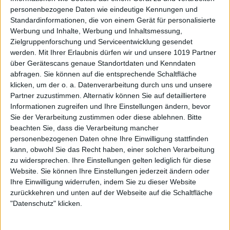
personenbezogene Daten wie eindeutige Kennungen und
Standardinformationen, die von einem Gerät für personalisierte
Werbung und Inhalte, Werbung und Inhaltsmessung,
Zielgruppenforschung und Serviceentwicklung gesendet
werden.
Mit Ihrer Erlaubnis dürfen wir und unsere 1019 Partner
über Gerätescans genaue Standortdaten und Kenndaten
abfragen. Sie können auf die entsprechende Schaltfläche
klicken, um der o. a. Datenverarbeitung durch uns und unsere
Partner zuzustimmen. Alternativ können Sie auf detailliertere
Informationen zugreifen und Ihre Einstellungen ändern, bevor
Sie der Verarbeitung zustimmen oder diese ablehnen.
Bitte
beachten Sie, dass die Verarbeitung mancher
personenbezogenen Daten ohne Ihre Einwilligung stattfinden
kann, obwohl Sie das Recht haben, einer solchen Verarbeitung
zu widersprechen. Ihre Einstellungen gelten lediglich für diese
Website. Sie können Ihre Einstellungen jederzeit ändern oder
Ihre Einwilligung widerrufen, indem Sie zu dieser Website
zurückkehren und unten auf der Webseite auf die Schaltfläche
"Datenschutz" klicken.