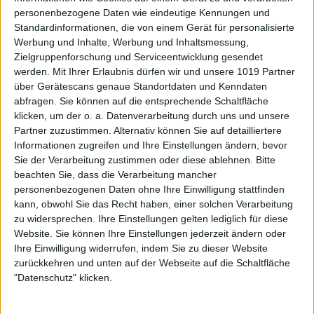
personenbezogene Daten wie eindeutige Kennungen und
Standardinformationen, die von einem Gerät für personalisierte
Werbung und Inhalte, Werbung und Inhaltsmessung,
Zielgruppenforschung und Serviceentwicklung gesendet
werden.
Mit Ihrer Erlaubnis dürfen wir und unsere 1019 Partner
über Gerätescans genaue Standortdaten und Kenndaten
abfragen. Sie können auf die entsprechende Schaltfläche
klicken, um der o. a. Datenverarbeitung durch uns und unsere
Partner zuzustimmen. Alternativ können Sie auf detailliertere
Informationen zugreifen und Ihre Einstellungen ändern, bevor
Sie der Verarbeitung zustimmen oder diese ablehnen.
Bitte
beachten Sie, dass die Verarbeitung mancher
personenbezogenen Daten ohne Ihre Einwilligung stattfinden
kann, obwohl Sie das Recht haben, einer solchen Verarbeitung
zu widersprechen. Ihre Einstellungen gelten lediglich für diese
Website. Sie können Ihre Einstellungen jederzeit ändern oder
Ihre Einwilligung widerrufen, indem Sie zu dieser Website
zurückkehren und unten auf der Webseite auf die Schaltfläche
"Datenschutz" klicken.