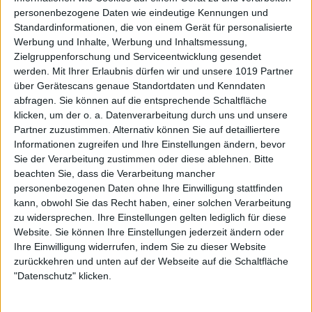
personenbezogene Daten wie eindeutige Kennungen und
Standardinformationen, die von einem Gerät für personalisierte
Werbung und Inhalte, Werbung und Inhaltsmessung,
Zielgruppenforschung und Serviceentwicklung gesendet
werden.
Mit Ihrer Erlaubnis dürfen wir und unsere 1019 Partner
über Gerätescans genaue Standortdaten und Kenndaten
abfragen. Sie können auf die entsprechende Schaltfläche
klicken, um der o. a. Datenverarbeitung durch uns und unsere
Partner zuzustimmen. Alternativ können Sie auf detailliertere
Informationen zugreifen und Ihre Einstellungen ändern, bevor
Sie der Verarbeitung zustimmen oder diese ablehnen.
Bitte
beachten Sie, dass die Verarbeitung mancher
personenbezogenen Daten ohne Ihre Einwilligung stattfinden
kann, obwohl Sie das Recht haben, einer solchen Verarbeitung
zu widersprechen. Ihre Einstellungen gelten lediglich für diese
Website. Sie können Ihre Einstellungen jederzeit ändern oder
Ihre Einwilligung widerrufen, indem Sie zu dieser Website
zurückkehren und unten auf der Webseite auf die Schaltfläche
"Datenschutz" klicken.