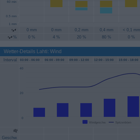
60 min
0.5 mm
1 mm
0 mm
0 mm
0,2 mm
0,4 mm
< 0,1 m
%
0 %
4 %
20 %
80 %
0 %
Wetter-Details Lahti: Wind
Interval
03:00 -
06:00
06:00 -
09:00
09:00 -
12:00
12:00 -
15:00
15:00 -
18:00
40
20
0
Windgeschw.
Spitzenböen
Geschw.