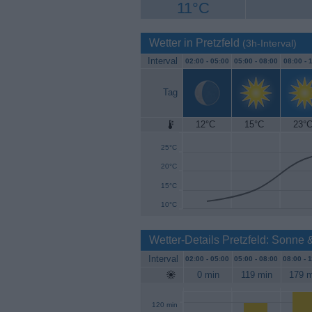
11°C
Wetter in Pretzfeld
(3h-Interval)
Interval
02:00 -
05:00
05:00 -
08:00
08:00 -
1
Tag
12°C
15°C
23°
30°C
25°C
20°C
15°C
10°C
Wetter-Details Pretzfeld: Sonne
Interval
02:00 -
05:00
05:00 -
08:00
08:00 -
1
0 min
119 min
179 m
120 min