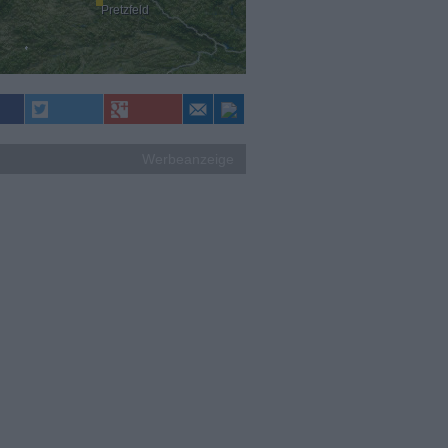
Pretzfeld
Werbeanzeige