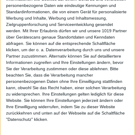
personenbezogene Daten wie eindeutige Kennungen und
Standardinformationen, die von einem Gerät für personalisierte
Werbung und Inhalte, Werbung und Inhaltsmessung,
Zielgruppenforschung und Serviceentwicklung gesendet
werden.
Mit Ihrer Erlaubnis dürfen wir und unsere 1019 Partner
über Gerätescans genaue Standortdaten und Kenndaten
abfragen. Sie können auf die entsprechende Schaltfläche
klicken, um der o. a. Datenverarbeitung durch uns und unsere
Partner zuzustimmen. Alternativ können Sie auf detailliertere
Informationen zugreifen und Ihre Einstellungen ändern, bevor
Sie der Verarbeitung zustimmen oder diese ablehnen.
Bitte
beachten Sie, dass die Verarbeitung mancher
personenbezogenen Daten ohne Ihre Einwilligung stattfinden
kann, obwohl Sie das Recht haben, einer solchen Verarbeitung
zu widersprechen. Ihre Einstellungen gelten lediglich für diese
Website. Sie können Ihre Einstellungen jederzeit ändern oder
Ihre Einwilligung widerrufen, indem Sie zu dieser Website
zurückkehren und unten auf der Webseite auf die Schaltfläche
"Datenschutz" klicken.