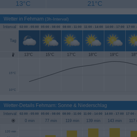
13°C
21°C
Wetter in Fehmarn
(3h-Interval)
Interval
02:00 -
05:00
05:00 -
08:00
08:00 -
11:00
11:00 -
14:00
14:00 -
17:00
17:00 
Tag
13°C
15°C
17°C
18°C
19°C
18
20°C
15°C
10°C
Wetter-Details Fehmarn: Sonne & Niederschlag
Interval
02:00 -
05:00
05:00 -
08:00
08:00 -
11:00
11:00 -
14:00
14:00 -
17:00
17:00 -
0 min
77 min
119 min
139 min
143 min
117 
120 min