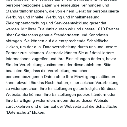
personenbezogene Daten wie eindeutige Kennungen und
Standardinformationen, die von einem Gerät für personalisierte
Werbung und Inhalte, Werbung und Inhaltsmessung,
Zielgruppenforschung und Serviceentwicklung gesendet
werden.
Mit Ihrer Erlaubnis dürfen wir und unsere 1019 Partner
über Gerätescans genaue Standortdaten und Kenndaten
abfragen. Sie können auf die entsprechende Schaltfläche
klicken, um der o. a. Datenverarbeitung durch uns und unsere
Partner zuzustimmen. Alternativ können Sie auf detailliertere
Informationen zugreifen und Ihre Einstellungen ändern, bevor
Sie der Verarbeitung zustimmen oder diese ablehnen.
Bitte
beachten Sie, dass die Verarbeitung mancher
personenbezogenen Daten ohne Ihre Einwilligung stattfinden
kann, obwohl Sie das Recht haben, einer solchen Verarbeitung
zu widersprechen. Ihre Einstellungen gelten lediglich für diese
Website. Sie können Ihre Einstellungen jederzeit ändern oder
Ihre Einwilligung widerrufen, indem Sie zu dieser Website
zurückkehren und unten auf der Webseite auf die Schaltfläche
"Datenschutz" klicken.