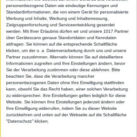
personenbezogene Daten wie eindeutige Kennungen und
Standardinformationen, die von einem Gerät für personalisierte
Werbung und Inhalte, Werbung und Inhaltsmessung,
Zielgruppenforschung und Serviceentwicklung gesendet
werden.
Mit Ihrer Erlaubnis dürfen wir und unsere 1017 Partner
über Gerätescans genaue Standortdaten und Kenndaten
abfragen. Sie können auf die entsprechende Schaltfläche
klicken, um der o. a. Datenverarbeitung durch uns und unsere
Partner zuzustimmen. Alternativ können Sie auf detailliertere
Informationen zugreifen und Ihre Einstellungen ändern, bevor
Sie der Verarbeitung zustimmen oder diese ablehnen.
Bitte
beachten Sie, dass die Verarbeitung mancher
personenbezogenen Daten ohne Ihre Einwilligung stattfinden
kann, obwohl Sie das Recht haben, einer solchen Verarbeitung
zu widersprechen. Ihre Einstellungen gelten lediglich für diese
Website. Sie können Ihre Einstellungen jederzeit ändern oder
Ihre Einwilligung widerrufen, indem Sie zu dieser Website
zurückkehren und unten auf der Webseite auf die Schaltfläche
"Datenschutz" klicken.