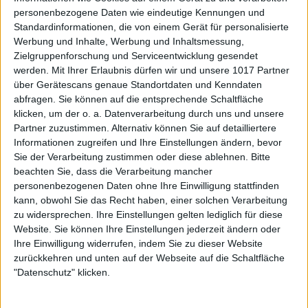
personenbezogene Daten wie eindeutige Kennungen und
Standardinformationen, die von einem Gerät für personalisierte
Werbung und Inhalte, Werbung und Inhaltsmessung,
Zielgruppenforschung und Serviceentwicklung gesendet
werden.
Mit Ihrer Erlaubnis dürfen wir und unsere 1017 Partner
über Gerätescans genaue Standortdaten und Kenndaten
abfragen. Sie können auf die entsprechende Schaltfläche
klicken, um der o. a. Datenverarbeitung durch uns und unsere
Partner zuzustimmen. Alternativ können Sie auf detailliertere
Informationen zugreifen und Ihre Einstellungen ändern, bevor
Sie der Verarbeitung zustimmen oder diese ablehnen.
Bitte
beachten Sie, dass die Verarbeitung mancher
personenbezogenen Daten ohne Ihre Einwilligung stattfinden
kann, obwohl Sie das Recht haben, einer solchen Verarbeitung
zu widersprechen. Ihre Einstellungen gelten lediglich für diese
Website. Sie können Ihre Einstellungen jederzeit ändern oder
Ihre Einwilligung widerrufen, indem Sie zu dieser Website
zurückkehren und unten auf der Webseite auf die Schaltfläche
"Datenschutz" klicken.