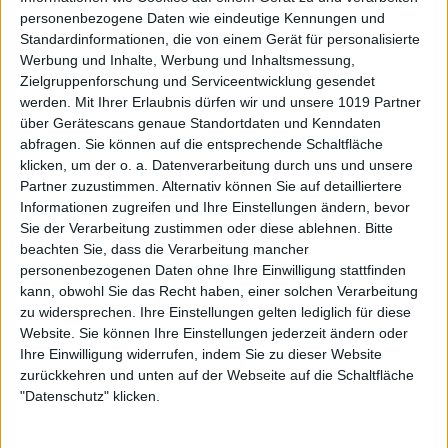
personenbezogene Daten wie eindeutige Kennungen und
Standardinformationen, die von einem Gerät für personalisierte
Werbung und Inhalte, Werbung und Inhaltsmessung,
Zielgruppenforschung und Serviceentwicklung gesendet
werden.
Mit Ihrer Erlaubnis dürfen wir und unsere 1019 Partner
über Gerätescans genaue Standortdaten und Kenndaten
abfragen. Sie können auf die entsprechende Schaltfläche
klicken, um der o. a. Datenverarbeitung durch uns und unsere
Partner zuzustimmen. Alternativ können Sie auf detailliertere
Informationen zugreifen und Ihre Einstellungen ändern, bevor
Sie der Verarbeitung zustimmen oder diese ablehnen.
Bitte
beachten Sie, dass die Verarbeitung mancher
personenbezogenen Daten ohne Ihre Einwilligung stattfinden
kann, obwohl Sie das Recht haben, einer solchen Verarbeitung
zu widersprechen. Ihre Einstellungen gelten lediglich für diese
Website. Sie können Ihre Einstellungen jederzeit ändern oder
Ihre Einwilligung widerrufen, indem Sie zu dieser Website
zurückkehren und unten auf der Webseite auf die Schaltfläche
"Datenschutz" klicken.