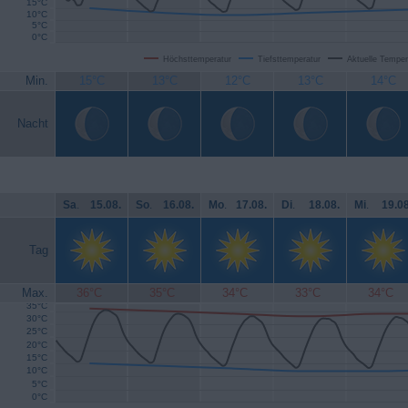
15°C
10°C
5°C
0°C
Höchsttemperatur
Tiefsttemperatur
Aktuelle Temper
Min.
15°C
13°C
12°C
13°C
14°C
Nacht
Sa
.
15.08.
So
.
16.08.
Mo
.
17.08.
Di
.
18.08.
Mi
.
19.08
Tag
Max.
36°C
35°C
34°C
33°C
34°C
35°C
30°C
25°C
20°C
15°C
10°C
5°C
0°C