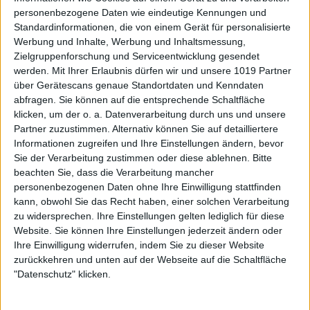
personenbezogene Daten wie eindeutige Kennungen und
Standardinformationen, die von einem Gerät für personalisierte
Werbung und Inhalte, Werbung und Inhaltsmessung,
Zielgruppenforschung und Serviceentwicklung gesendet
werden.
Mit Ihrer Erlaubnis dürfen wir und unsere 1019 Partner
über Gerätescans genaue Standortdaten und Kenndaten
abfragen. Sie können auf die entsprechende Schaltfläche
klicken, um der o. a. Datenverarbeitung durch uns und unsere
Partner zuzustimmen. Alternativ können Sie auf detailliertere
Informationen zugreifen und Ihre Einstellungen ändern, bevor
Sie der Verarbeitung zustimmen oder diese ablehnen.
Bitte
beachten Sie, dass die Verarbeitung mancher
personenbezogenen Daten ohne Ihre Einwilligung stattfinden
kann, obwohl Sie das Recht haben, einer solchen Verarbeitung
zu widersprechen. Ihre Einstellungen gelten lediglich für diese
Website. Sie können Ihre Einstellungen jederzeit ändern oder
Ihre Einwilligung widerrufen, indem Sie zu dieser Website
zurückkehren und unten auf der Webseite auf die Schaltfläche
"Datenschutz" klicken.