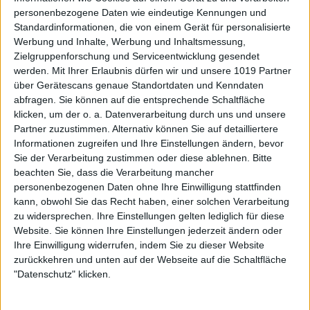
personenbezogene Daten wie eindeutige Kennungen und
Standardinformationen, die von einem Gerät für personalisierte
Werbung und Inhalte, Werbung und Inhaltsmessung,
Zielgruppenforschung und Serviceentwicklung gesendet
werden.
Mit Ihrer Erlaubnis dürfen wir und unsere 1019 Partner
über Gerätescans genaue Standortdaten und Kenndaten
abfragen. Sie können auf die entsprechende Schaltfläche
klicken, um der o. a. Datenverarbeitung durch uns und unsere
Partner zuzustimmen. Alternativ können Sie auf detailliertere
Informationen zugreifen und Ihre Einstellungen ändern, bevor
Sie der Verarbeitung zustimmen oder diese ablehnen.
Bitte
beachten Sie, dass die Verarbeitung mancher
personenbezogenen Daten ohne Ihre Einwilligung stattfinden
kann, obwohl Sie das Recht haben, einer solchen Verarbeitung
zu widersprechen. Ihre Einstellungen gelten lediglich für diese
Website. Sie können Ihre Einstellungen jederzeit ändern oder
Ihre Einwilligung widerrufen, indem Sie zu dieser Website
zurückkehren und unten auf der Webseite auf die Schaltfläche
"Datenschutz" klicken.