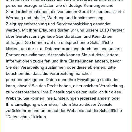
personenbezogene Daten wie eindeutige Kennungen und
Standardinformationen, die von einem Gerät für personalisierte
Werbung und Inhalte, Werbung und Inhaltsmessung,
Zielgruppenforschung und Serviceentwicklung gesendet
werden.
Mit Ihrer Erlaubnis dürfen wir und unsere 1019 Partner
über Gerätescans genaue Standortdaten und Kenndaten
abfragen. Sie können auf die entsprechende Schaltfläche
klicken, um der o. a. Datenverarbeitung durch uns und unsere
Partner zuzustimmen. Alternativ können Sie auf detailliertere
Informationen zugreifen und Ihre Einstellungen ändern, bevor
Sie der Verarbeitung zustimmen oder diese ablehnen.
Bitte
beachten Sie, dass die Verarbeitung mancher
personenbezogenen Daten ohne Ihre Einwilligung stattfinden
kann, obwohl Sie das Recht haben, einer solchen Verarbeitung
zu widersprechen. Ihre Einstellungen gelten lediglich für diese
Website. Sie können Ihre Einstellungen jederzeit ändern oder
Ihre Einwilligung widerrufen, indem Sie zu dieser Website
zurückkehren und unten auf der Webseite auf die Schaltfläche
"Datenschutz" klicken.