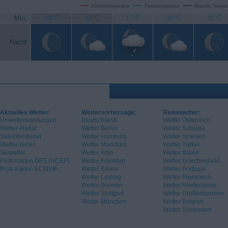
Höchsttemperatur
Tiefsttemperatur
Aktuelle Temper
Min.
19°C
18°C
17°C
16°C
16°C
Nacht
Aktuelles Wetter:
Wettervorhersage:
Reisewetter:
Unwetterwarnungen
Deutschland
Wetter Österreich
Wetter-Radar
Wetter Berlin
Wetter Schweiz
Satellitenbilder
Wetter Hamburg
Wetter Spanien
Wetter-News
Wetter München
Wetter Türkei
Skiwetter
Wetter Köln
Wetter Italien
Profi-Karten GFS (NCEP)
Wetter Frankfurt
Wetter Griechenland
Profi-Karten ECMWF
Wetter Essen
Wetter Portugal
Wetter Leipzig
Wetter Frankreich
Wetter Bremen
Wetter Niederlande
Wetter Stuttgart
Wetter Großbritannien
Wetter München
Wetter Belgien
Wetter Schweden