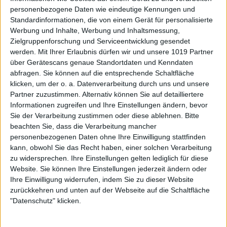
personenbezogene Daten wie eindeutige Kennungen und
Standardinformationen, die von einem Gerät für personalisierte
Werbung und Inhalte, Werbung und Inhaltsmessung,
Zielgruppenforschung und Serviceentwicklung gesendet
werden.
Mit Ihrer Erlaubnis dürfen wir und unsere 1019 Partner
über Gerätescans genaue Standortdaten und Kenndaten
abfragen. Sie können auf die entsprechende Schaltfläche
klicken, um der o. a. Datenverarbeitung durch uns und unsere
Partner zuzustimmen. Alternativ können Sie auf detailliertere
Informationen zugreifen und Ihre Einstellungen ändern, bevor
Sie der Verarbeitung zustimmen oder diese ablehnen.
Bitte
beachten Sie, dass die Verarbeitung mancher
personenbezogenen Daten ohne Ihre Einwilligung stattfinden
kann, obwohl Sie das Recht haben, einer solchen Verarbeitung
zu widersprechen. Ihre Einstellungen gelten lediglich für diese
Website. Sie können Ihre Einstellungen jederzeit ändern oder
Ihre Einwilligung widerrufen, indem Sie zu dieser Website
zurückkehren und unten auf der Webseite auf die Schaltfläche
"Datenschutz" klicken.