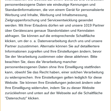
personenbezogene Daten wie eindeutige Kennungen und
Standardinformationen, die von einem Gerät für personalisierte
Werbung und Inhalte, Werbung und Inhaltsmessung,
Zielgruppenforschung und Serviceentwicklung gesendet
werden.
Mit Ihrer Erlaubnis dürfen wir und unsere 1019 Partner
über Gerätescans genaue Standortdaten und Kenndaten
abfragen. Sie können auf die entsprechende Schaltfläche
klicken, um der o. a. Datenverarbeitung durch uns und unsere
Partner zuzustimmen. Alternativ können Sie auf detailliertere
Informationen zugreifen und Ihre Einstellungen ändern, bevor
Sie der Verarbeitung zustimmen oder diese ablehnen.
Bitte
beachten Sie, dass die Verarbeitung mancher
personenbezogenen Daten ohne Ihre Einwilligung stattfinden
kann, obwohl Sie das Recht haben, einer solchen Verarbeitung
zu widersprechen. Ihre Einstellungen gelten lediglich für diese
Website. Sie können Ihre Einstellungen jederzeit ändern oder
Ihre Einwilligung widerrufen, indem Sie zu dieser Website
zurückkehren und unten auf der Webseite auf die Schaltfläche
"Datenschutz" klicken.