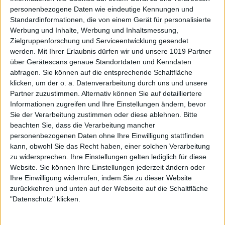
personenbezogene Daten wie eindeutige Kennungen und
Standardinformationen, die von einem Gerät für personalisierte
Werbung und Inhalte, Werbung und Inhaltsmessung,
Zielgruppenforschung und Serviceentwicklung gesendet
werden.
Mit Ihrer Erlaubnis dürfen wir und unsere 1019 Partner
über Gerätescans genaue Standortdaten und Kenndaten
abfragen. Sie können auf die entsprechende Schaltfläche
klicken, um der o. a. Datenverarbeitung durch uns und unsere
Partner zuzustimmen. Alternativ können Sie auf detailliertere
Informationen zugreifen und Ihre Einstellungen ändern, bevor
Sie der Verarbeitung zustimmen oder diese ablehnen.
Bitte
beachten Sie, dass die Verarbeitung mancher
personenbezogenen Daten ohne Ihre Einwilligung stattfinden
kann, obwohl Sie das Recht haben, einer solchen Verarbeitung
zu widersprechen. Ihre Einstellungen gelten lediglich für diese
Website. Sie können Ihre Einstellungen jederzeit ändern oder
Ihre Einwilligung widerrufen, indem Sie zu dieser Website
zurückkehren und unten auf der Webseite auf die Schaltfläche
"Datenschutz" klicken.