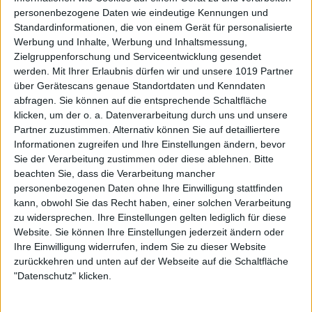
personenbezogene Daten wie eindeutige Kennungen und
Standardinformationen, die von einem Gerät für personalisierte
Werbung und Inhalte, Werbung und Inhaltsmessung,
Zielgruppenforschung und Serviceentwicklung gesendet
werden.
Mit Ihrer Erlaubnis dürfen wir und unsere 1019 Partner
über Gerätescans genaue Standortdaten und Kenndaten
abfragen. Sie können auf die entsprechende Schaltfläche
klicken, um der o. a. Datenverarbeitung durch uns und unsere
Partner zuzustimmen. Alternativ können Sie auf detailliertere
Informationen zugreifen und Ihre Einstellungen ändern, bevor
Sie der Verarbeitung zustimmen oder diese ablehnen.
Bitte
beachten Sie, dass die Verarbeitung mancher
personenbezogenen Daten ohne Ihre Einwilligung stattfinden
kann, obwohl Sie das Recht haben, einer solchen Verarbeitung
zu widersprechen. Ihre Einstellungen gelten lediglich für diese
Website. Sie können Ihre Einstellungen jederzeit ändern oder
Ihre Einwilligung widerrufen, indem Sie zu dieser Website
zurückkehren und unten auf der Webseite auf die Schaltfläche
"Datenschutz" klicken.