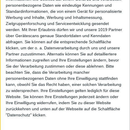
personenbezogene Daten wie eindeutige Kennungen und
Standardinformationen, die von einem Gerät für personalisierte
Werbung und Inhalte, Werbung und Inhaltsmessung,
Zielgruppenforschung und Serviceentwicklung gesendet
werden.
Mit Ihrer Erlaubnis dürfen wir und unsere 1019 Partner
über Gerätescans genaue Standortdaten und Kenndaten
abfragen. Sie können auf die entsprechende Schaltfläche
klicken, um der o. a. Datenverarbeitung durch uns und unsere
Partner zuzustimmen. Alternativ können Sie auf detailliertere
Informationen zugreifen und Ihre Einstellungen ändern, bevor
Sie der Verarbeitung zustimmen oder diese ablehnen.
Bitte
beachten Sie, dass die Verarbeitung mancher
personenbezogenen Daten ohne Ihre Einwilligung stattfinden
kann, obwohl Sie das Recht haben, einer solchen Verarbeitung
zu widersprechen. Ihre Einstellungen gelten lediglich für diese
Website. Sie können Ihre Einstellungen jederzeit ändern oder
Ihre Einwilligung widerrufen, indem Sie zu dieser Website
zurückkehren und unten auf der Webseite auf die Schaltfläche
"Datenschutz" klicken.