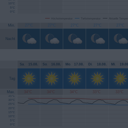
10°C
5°C
0°C
Höchsttemperatur
Tiefsttemperatur
Aktuelle Temper
Min.
27°C
27°C
27°C
27°C
27°C
Nacht
Sa
.
15.08.
So
.
16.08.
Mo
.
17.08.
Di
.
18.08.
Mi
.
19.08
Tag
Max.
34°C
34°C
34°C
33°C
33°C
35°C
30°C
25°C
20°C
15°C
10°C
5°C
0°C