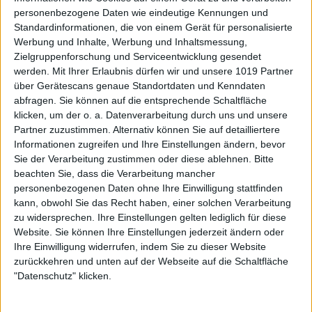
personenbezogene Daten wie eindeutige Kennungen und
Standardinformationen, die von einem Gerät für personalisierte
Werbung und Inhalte, Werbung und Inhaltsmessung,
Zielgruppenforschung und Serviceentwicklung gesendet
werden.
Mit Ihrer Erlaubnis dürfen wir und unsere 1019 Partner
über Gerätescans genaue Standortdaten und Kenndaten
abfragen. Sie können auf die entsprechende Schaltfläche
klicken, um der o. a. Datenverarbeitung durch uns und unsere
Partner zuzustimmen. Alternativ können Sie auf detailliertere
Informationen zugreifen und Ihre Einstellungen ändern, bevor
Sie der Verarbeitung zustimmen oder diese ablehnen.
Bitte
beachten Sie, dass die Verarbeitung mancher
personenbezogenen Daten ohne Ihre Einwilligung stattfinden
kann, obwohl Sie das Recht haben, einer solchen Verarbeitung
zu widersprechen. Ihre Einstellungen gelten lediglich für diese
Website. Sie können Ihre Einstellungen jederzeit ändern oder
Ihre Einwilligung widerrufen, indem Sie zu dieser Website
zurückkehren und unten auf der Webseite auf die Schaltfläche
"Datenschutz" klicken.