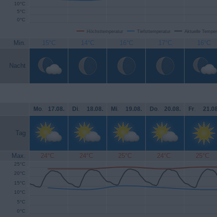
10°C
5°C
0°C
Höchsttemperatur
Tiefsttemperatur
Aktuelle Temper
Min.
15°C
14°C
16°C
17°C
16°C
Nacht
Mo
.
17.08.
Di
.
18.08.
Mi
.
19.08.
Do
.
20.08.
Fr
.
21.08
Tag
Max.
24°C
24°C
25°C
24°C
25°C
25°C
20°C
15°C
10°C
5°C
0°C