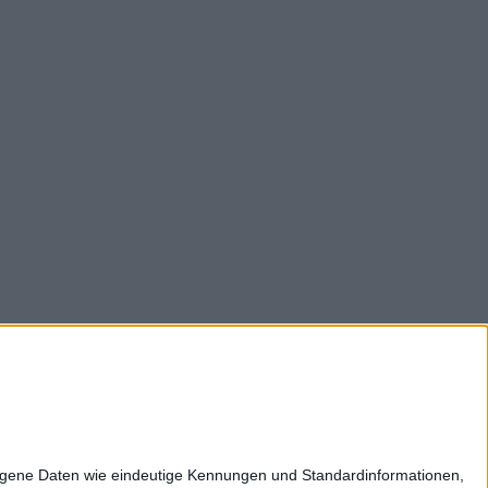
z
Impressum
Kontakt
Karriere
zogene Daten wie eindeutige Kennungen und Standardinformationen,
ltweit: