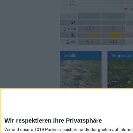
5 °C
0 °C
Hö
Min.
17°C
14°C
∑
< 0.1
0
in mm
∑
6.5
13.3
in h
Satellit
Temperatur
Wir respektieren Ihre Privatsphäre
Wir und unsere 1019 Partner speichern und/oder greifen auf Infor
Aktuelles Wetter:
Wettervorhers