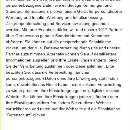
personenbezogene Daten wie eindeutige Kennungen und
Standardinformationen, die von einem Gerät für personalisierte
Werbung und Inhalte, Werbung und Inhaltsmessung,
Zielgruppenforschung und Serviceentwicklung gesendet
werden.
Mit Ihrer Erlaubnis dürfen wir und unsere 1017 Partner
über Gerätescans genaue Standortdaten und Kenndaten
abfragen. Sie können auf die entsprechende Schaltfläche
klicken, um der o. a. Datenverarbeitung durch uns und unsere
Partner zuzustimmen. Alternativ können Sie auf detailliertere
Informationen zugreifen und Ihre Einstellungen ändern, bevor
Sie der Verarbeitung zustimmen oder diese ablehnen.
Bitte
beachten Sie, dass die Verarbeitung mancher
personenbezogenen Daten ohne Ihre Einwilligung stattfinden
kann, obwohl Sie das Recht haben, einer solchen Verarbeitung
zu widersprechen. Ihre Einstellungen gelten lediglich für diese
Website. Sie können Ihre Einstellungen jederzeit ändern oder
Ihre Einwilligung widerrufen, indem Sie zu dieser Website
zurückkehren und unten auf der Webseite auf die Schaltfläche
"Datenschutz" klicken.