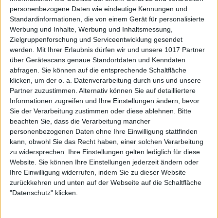
personenbezogene Daten wie eindeutige Kennungen und
Standardinformationen, die von einem Gerät für personalisierte
Werbung und Inhalte, Werbung und Inhaltsmessung,
Zielgruppenforschung und Serviceentwicklung gesendet
werden.
Mit Ihrer Erlaubnis dürfen wir und unsere 1017 Partner
über Gerätescans genaue Standortdaten und Kenndaten
abfragen. Sie können auf die entsprechende Schaltfläche
klicken, um der o. a. Datenverarbeitung durch uns und unsere
Partner zuzustimmen. Alternativ können Sie auf detailliertere
Informationen zugreifen und Ihre Einstellungen ändern, bevor
Sie der Verarbeitung zustimmen oder diese ablehnen.
Bitte
beachten Sie, dass die Verarbeitung mancher
personenbezogenen Daten ohne Ihre Einwilligung stattfinden
kann, obwohl Sie das Recht haben, einer solchen Verarbeitung
zu widersprechen. Ihre Einstellungen gelten lediglich für diese
Website. Sie können Ihre Einstellungen jederzeit ändern oder
Ihre Einwilligung widerrufen, indem Sie zu dieser Website
zurückkehren und unten auf der Webseite auf die Schaltfläche
"Datenschutz" klicken.