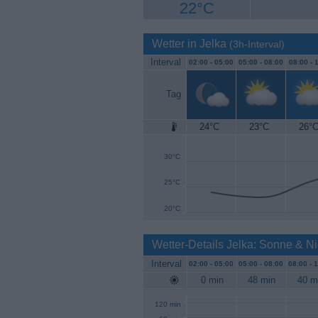
22°C
Wetter in Jelka
(3h-Interval)
Interval
02:00 -
05:00
05:00 -
08:00
08:00 -
1
Tag
24°C
23°C
26°
35°C
30°C
25°C
20°C
Wetter-Details Jelka: Sonne & N
Interval
02:00 -
05:00
05:00 -
08:00
08:00 -
1
0 min
48 min
40 m
120 min