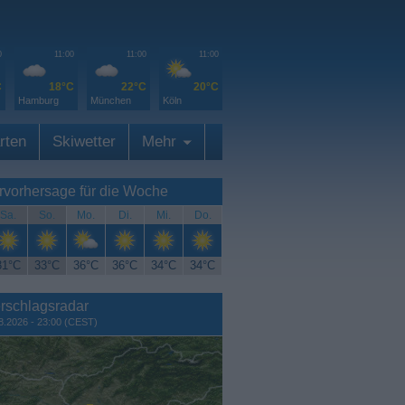
0
11:00
11:00
11:00
C
18°C
22°C
20°C
Hamburg
München
Köln
rten
Skiwetter
Mehr
rvorhersage für die Woche
Sa.
So.
Mo.
Di.
Mi.
Do.
31°C
33°C
36°C
36°C
34°C
34°C
rschlagsradar
8.2026 - 23:00 (CEST)