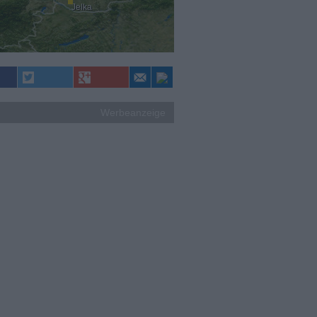
Jelka
Werbeanzeige