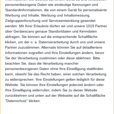
personenbezogene Daten wie eindeutige Kennungen und
Standardinformationen, die von einem Gerät für personalisierte
Werbung und Inhalte, Werbung und Inhaltsmessung,
Zielgruppenforschung und Serviceentwicklung gesendet
werden.
Mit Ihrer Erlaubnis dürfen wir und unsere 1019 Partner
über Gerätescans genaue Standortdaten und Kenndaten
abfragen. Sie können auf die entsprechende Schaltfläche
klicken, um der o. a. Datenverarbeitung durch uns und unsere
Partner zuzustimmen. Alternativ können Sie auf detailliertere
Informationen zugreifen und Ihre Einstellungen ändern, bevor
Sie der Verarbeitung zustimmen oder diese ablehnen.
Bitte
beachten Sie, dass die Verarbeitung mancher
personenbezogenen Daten ohne Ihre Einwilligung stattfinden
kann, obwohl Sie das Recht haben, einer solchen Verarbeitung
zu widersprechen. Ihre Einstellungen gelten lediglich für diese
Website. Sie können Ihre Einstellungen jederzeit ändern oder
Ihre Einwilligung widerrufen, indem Sie zu dieser Website
zurückkehren und unten auf der Webseite auf die Schaltfläche
"Datenschutz" klicken.