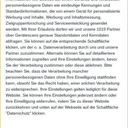
personenbezogene Daten wie eindeutige Kennungen und
Standardinformationen, die von einem Gerät für personalisierte
Werbung und Inhalte, Werbung und Inhaltsmessung,
Zielgruppenforschung und Serviceentwicklung gesendet
werden.
Mit Ihrer Erlaubnis dürfen wir und unsere 1019 Partner
über Gerätescans genaue Standortdaten und Kenndaten
abfragen. Sie können auf die entsprechende Schaltfläche
klicken, um der o. a. Datenverarbeitung durch uns und unsere
Partner zuzustimmen. Alternativ können Sie auf detailliertere
Informationen zugreifen und Ihre Einstellungen ändern, bevor
Sie der Verarbeitung zustimmen oder diese ablehnen.
Bitte
beachten Sie, dass die Verarbeitung mancher
personenbezogenen Daten ohne Ihre Einwilligung stattfinden
kann, obwohl Sie das Recht haben, einer solchen Verarbeitung
zu widersprechen. Ihre Einstellungen gelten lediglich für diese
Website. Sie können Ihre Einstellungen jederzeit ändern oder
Ihre Einwilligung widerrufen, indem Sie zu dieser Website
zurückkehren und unten auf der Webseite auf die Schaltfläche
"Datenschutz" klicken.