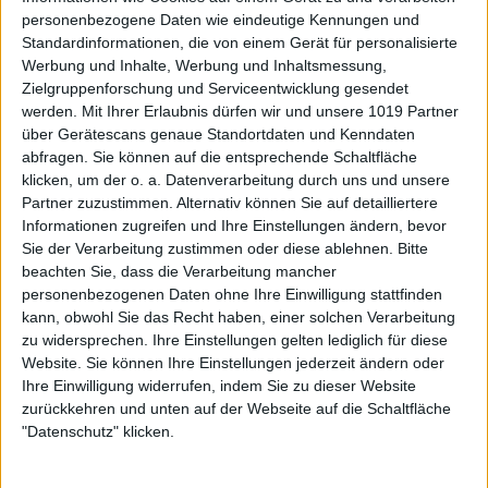
personenbezogene Daten wie eindeutige Kennungen und
Standardinformationen, die von einem Gerät für personalisierte
Werbung und Inhalte, Werbung und Inhaltsmessung,
Zielgruppenforschung und Serviceentwicklung gesendet
werden.
Mit Ihrer Erlaubnis dürfen wir und unsere 1019 Partner
über Gerätescans genaue Standortdaten und Kenndaten
abfragen. Sie können auf die entsprechende Schaltfläche
klicken, um der o. a. Datenverarbeitung durch uns und unsere
Partner zuzustimmen. Alternativ können Sie auf detailliertere
Informationen zugreifen und Ihre Einstellungen ändern, bevor
Sie der Verarbeitung zustimmen oder diese ablehnen.
Bitte
beachten Sie, dass die Verarbeitung mancher
personenbezogenen Daten ohne Ihre Einwilligung stattfinden
kann, obwohl Sie das Recht haben, einer solchen Verarbeitung
zu widersprechen. Ihre Einstellungen gelten lediglich für diese
Website. Sie können Ihre Einstellungen jederzeit ändern oder
Ihre Einwilligung widerrufen, indem Sie zu dieser Website
zurückkehren und unten auf der Webseite auf die Schaltfläche
"Datenschutz" klicken.