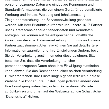
personenbezogene Daten wie eindeutige Kennungen und
Standardinformationen, die von einem Gerät für personalisierte
Werbung und Inhalte, Werbung und Inhaltsmessung,
Zielgruppenforschung und Serviceentwicklung gesendet
werden.
Mit Ihrer Erlaubnis dürfen wir und unsere 1017 Partner
über Gerätescans genaue Standortdaten und Kenndaten
abfragen. Sie können auf die entsprechende Schaltfläche
klicken, um der o. a. Datenverarbeitung durch uns und unsere
Partner zuzustimmen. Alternativ können Sie auf detailliertere
Informationen zugreifen und Ihre Einstellungen ändern, bevor
Sie der Verarbeitung zustimmen oder diese ablehnen.
Bitte
beachten Sie, dass die Verarbeitung mancher
personenbezogenen Daten ohne Ihre Einwilligung stattfinden
kann, obwohl Sie das Recht haben, einer solchen Verarbeitung
zu widersprechen. Ihre Einstellungen gelten lediglich für diese
Website. Sie können Ihre Einstellungen jederzeit ändern oder
Ihre Einwilligung widerrufen, indem Sie zu dieser Website
zurückkehren und unten auf der Webseite auf die Schaltfläche
"Datenschutz" klicken.