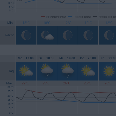
10°C
5°C
0°C
Höchsttemperatur
Tiefsttemperatur
Aktuelle Temper
Min.
13°C
18°C
12°C
12°C
12°C
Nacht
Mo
.
17.08.
Di
.
18.08.
Mi
.
19.08.
Do
.
20.08.
Fr
.
21.08
Tag
Max.
29°C
25°C
26°C
25°C
26°C
30°C
25°C
20°C
15°C
10°C
5°C
0°C